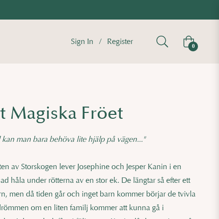
Sign In
/
Register
Cart
0
t Magiska Fröet
 kan man bara behöva lite hjälp på vägen..."
ten av Storskogen lever Josephine och Jesper Kanin i en
 håla under rötterna av en stor ek. De längtar så efter ett
arn, men då tiden går och inget barn kommer börjar de tvivla
 drömmen om en liten familj kommer att kunna gå i