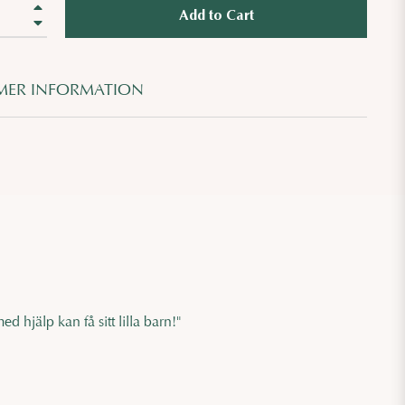
+
Add to Cart
−
ER INFORMATION
 hjälp kan få sitt lilla barn!"