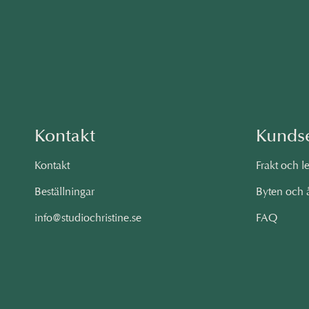
Kontakt
Kunds
Kontakt
Frakt och l
Beställningar
Byten och 
info@studiochristine.se
FAQ