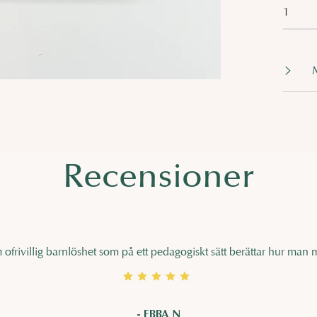
M
Recensioner
ofrivillig barnlöshet som på ett pedagogiskt sätt berättar hur man med
- EBBA N